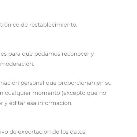
ctrónico de restablecimiento.
o es para que podamos reconocer y
 moderación.
ormación personal que proporcionan en su
l en cualquier momento (excepto que no
 y editar esa información.
ivo de exportación de los datos