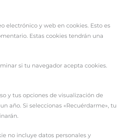
o electrónico y web en cookies. Esto es
omentario. Estas cookies tendrán una
rminar si tu navegador acepta cookies.
o y tus opciones de visualización de
n un año. Si seleccionas «Recuérdarme», tu
inarán.
kie no incluye datos personales y