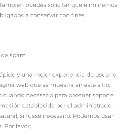
 También puedes solicitar que eliminemos
bligados a conservar con fines
a de spam.
rápido y una mejor experiencia de usuario.
gina web que se muestra en este sitio.
vo cuando necesario para obtener soporte
amación establecida por el administrador
natural, si fuese necesario. Podemos usar
 Por favor,