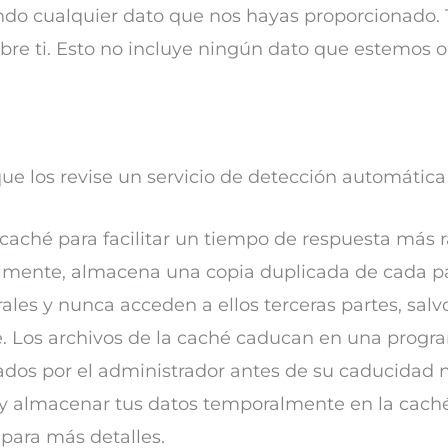
endo cualquier dato que nos hayas proporcionado.
re ti. Esto no incluye ningún dato que estemos o
que los revise un servicio de detección automátic
a caché para facilitar un tiempo de respuesta más 
lmente, almacena una copia duplicada de cada pá
ales y nunca acceden a ellos terceras partes, sal
é. Los archivos de la caché caducan en una progr
iados por el administrador antes de su caducidad 
 y almacenar tus datos temporalmente en la caché.
 para más detalles.