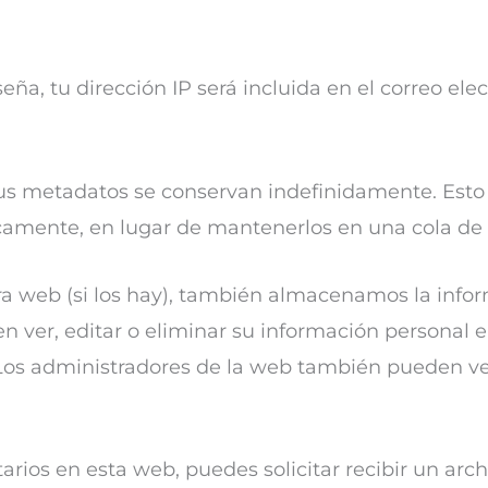
seña, tu dirección IP será incluida en el correo ele
 sus metadatos se conservan indefinidamente. Est
camente, en lugar de mantenerlos en una cola de
tra web (si los hay), también almacenamos la inf
den ver, editar o eliminar su información persona
os administradores de la web también pueden ver
rios en esta web, puedes solicitar recibir un arch