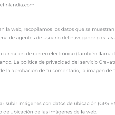
vefinlandia.com.
en la web, recopilamos los datos que se muestran 
adena de agentes de usuario del navegador para ay
 dirección de correo electrónico (también llamad
sando. La política de privacidad del servicio Gravat
e la aprobación de tu comentario, la imagen de tu 
ar subir imágenes con datos de ubicación (GPS EXI
o de ubicación de las imágenes de la web.