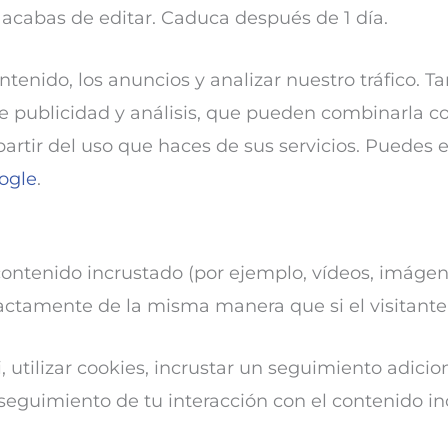
 acabas de editar. Caduca después de 1 día.
ontenido, los anuncios y analizar nuestro tráfico
de publicidad y análisis, que pueden combinarla c
artir del uso que haces de sus servicios. Puedes 
oogle
.
contenido incrustado (por ejemplo, vídeos, imágenes
ctamente de la misma manera que si el visitante h
 utilizar cookies, incrustar un seguimiento adicion
 seguimiento de tu interacción con el contenido in