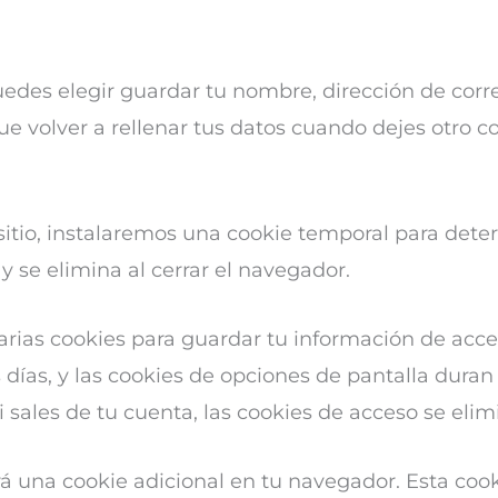
uedes elegir guardar tu nombre, dirección de corre
e volver a rellenar tus datos cuando dejes otro c
 sitio, instalaremos una cookie temporal para dete
y se elimina al cerrar el navegador.
ias cookies para guardar tu información de acces
 días, y las cookies de opciones de pantalla dura
sales de tu cuenta, las cookies de acceso se elim
ará una cookie adicional en tu navegador. Esta coo