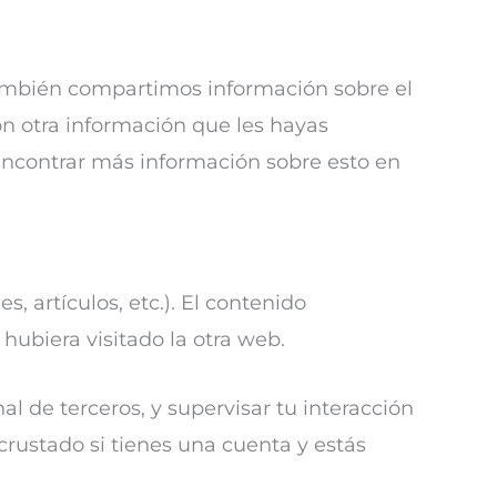
. También compartimos información sobre el
on otra información que les hayas
encontrar más información sobre esto en
, artículos, etc.). El contenido
ubiera visitado la otra web.
al de terceros, y supervisar tu interacción
crustado si tienes una cuenta y estás