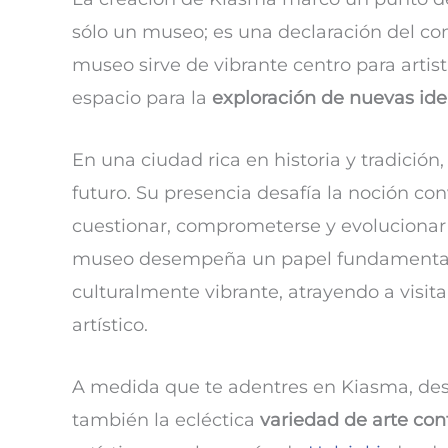
sólo un museo; es una declaración del co
museo sirve de vibrante centro para artis
espacio para la
exploración de nuevas idea
En una ciudad rica en historia y tradición
futuro. Su presencia desafía la noción conv
cuestionar, comprometerse y evolucionar 
museo desempeña un papel fundamental e
culturalmente vibrante, atrayendo a visi
artístico.
A medida que te adentres en Kiasma, descu
también la ecléctica
variedad de arte c