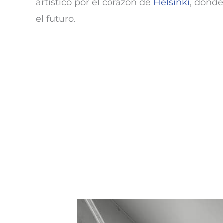
artístico por el corazón de
Helsinki
, donde
el futuro.