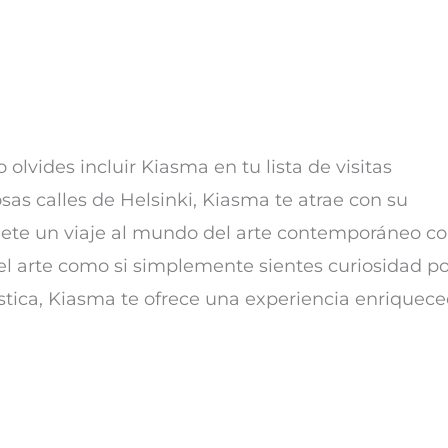
no olvides incluir Kiasma en tu lista de visitas
osas calles de Helsinki, Kiasma te atrae con su
ete un viaje al mundo del arte contemporáneo c
del arte como si simplemente sientes curiosidad po
tica, Kiasma te ofrece una experiencia enriquec