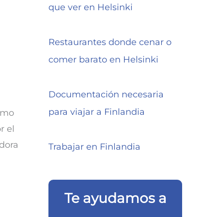
que ver en Helsinki
Restaurantes donde cenar o
comer barato en Helsinki
Documentación necesaria
para viajar a Finlandia
omo
r el
edora
Trabajar en Finlandia
Te ayudamos a