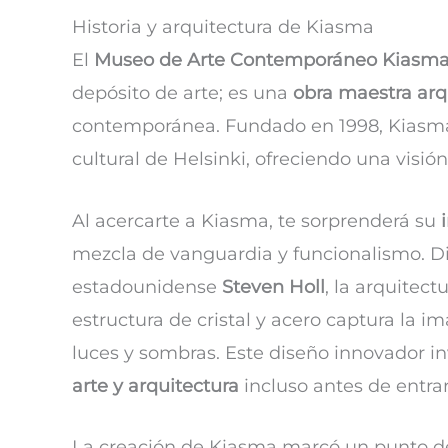
Historia y arquitectura de Kiasma
El
Museo de Arte Contemporáneo Kiasm
depósito de arte; es una
obra maestra arq
contemporánea. Fundado en 1998, Kiasma 
cultural de Helsinki, ofreciendo una visi
Al acercarte a Kiasma, te sorprenderá su
mezcla de vanguardia y funcionalismo. D
estadounidense
Steven Holl
, la arquitec
estructura de cristal y acero captura la i
luces y sombras. Este diseño innovador inv
arte y arquitectura
incluso antes de entrar
La creación de Kiasma marcó un punto de