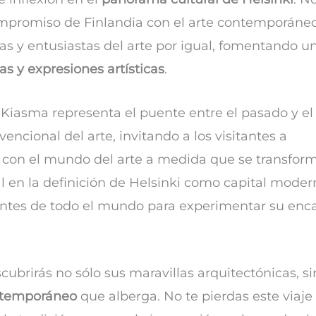
mpromiso de Finlandia con el arte contemporáneo
tas y entusiastas del arte por igual, fomentando u
s y expresiones artísticas
.
, Kiasma representa el puente entre el pasado y el
encional del arte, invitando a los visitantes a
con el mundo del arte a medida que se transform
n la definición de Helsinki como capital moder
tantes de todo el mundo para experimentar su enc
brirás no sólo sus maravillas arquitectónicas, si
ontemporáneo
que alberga. No te pierdas este viaje