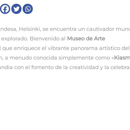
landesa, Helsinki, se encuentra un cautivador mun
 explorado. Bienvenido al
Museo de Arte
al que enriquece el vibrante panorama artístico del
ión, a menudo conocida simplemente como «
Kias
dia con el fomento de la creatividad y la celebr