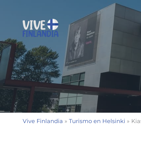
Ir
al
contenido
Vive Finlandia
»
Turismo en Helsinki
»
Kia