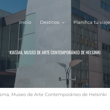
Inicio
Destinos
Planifica tu viaje
KIASMA, MUSEO DE ARTE CONTEMPORÁNEO DE HELSINKI
sma, Museo de Arte Contemporáneo de Helsinki