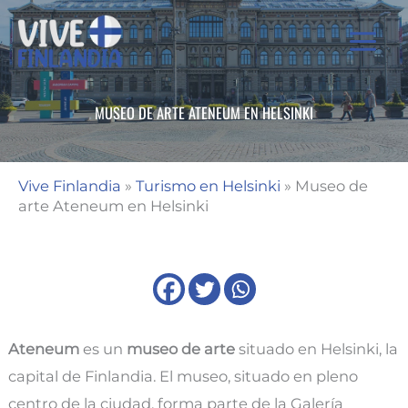
Ir
al
contenido
MUSEO DE ARTE ATENEUM EN HELSINKI
Vive Finlandia
»
Turismo en Helsinki
»
Museo de
arte Ateneum en Helsinki
Ateneum
es un
museo de arte
situado en Helsinki, la
capital de Finlandia. El museo, situado en pleno
centro de la ciudad, forma parte de la Galería