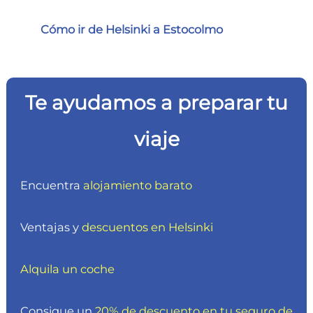
Cómo ir de Helsinki a Estocolmo
Te ayudamos a preparar tu
viaje
Encuentra
alojamiento barato
Ventajas y
descuentos en Helsinki
Alquila un coche
Consigue un
20% de descuento en tu seguro de