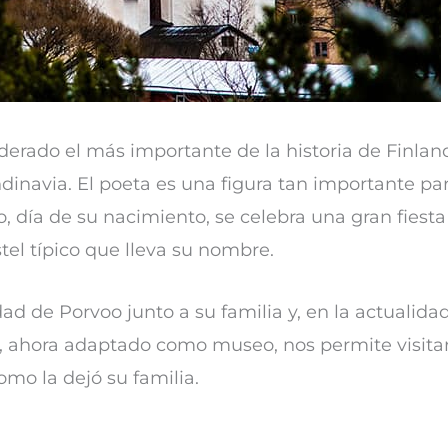
derado el más importante de la historia de Finlan
inavia. El poeta es una figura tan importante pa
o, día de su nacimiento, se celebra una gran fiesta
tel típico que lleva su nombre.
ad de Porvoo junto a su familia y, en la actualidad
r, ahora adaptado como museo, nos permite visita
como la dejó su familia.