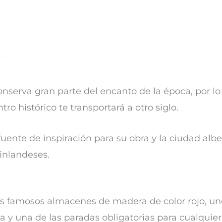
nserva gran parte del encanto de la época, por l
tro histórico te transportará a otro siglo.
ente de inspiración para su obra y la ciudad alb
finlandeses.
s famosos almacenes de madera de color rojo, un
a y una de las paradas obligatorias para cualquier