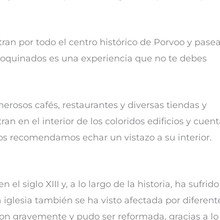
an por todo el centro histórico de Porvoo y pasea
adoquinados es una experiencia que no te debes
rosos cafés, restaurantes y diversas tiendas y
an en el interior de los coloridos edificios y cuen
os recomendamos echar un vistazo a su interior.
 el siglo XIII y, a lo largo de la historia, ha sufrido
glesia también se ha visto afectada por diferent
aron gravemente y pudo ser reformada, gracias a lo