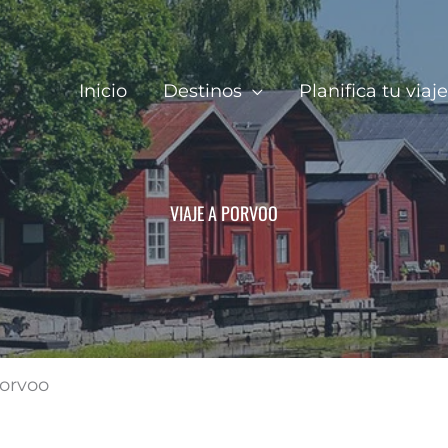
Inicio
Destinos
Planifica tu viaje
VIAJE A PORVOO
Porvoo