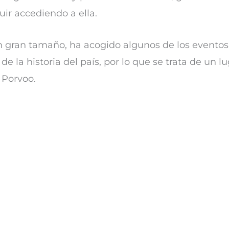
ir accediendo a ella.
un gran tamaño, ha acogido algunos de los eventos
e la historia del país, por lo que se trata de un l
 Porvoo.