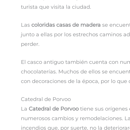
turista que visita la ciudad.
Las
coloridas casas de madera
se encuentr
junto a ellas por los estrechos caminos 
perder.
El casco antiguo también cuenta con nume
chocolaterías. Muchos de ellos se encuentr
con decoraciones de la época, por lo que 
Catedral de Porvoo
La
Catedral de Porvoo
tiene sus orígenes en
numerosos cambios y remodelaciones. La i
incendios que, por suerte, no la deterior