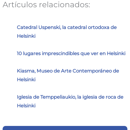
Artículos relacionados:
Catedral Uspenski, la catedral ortodoxa de
Helsinki
10 lugares imprescindibles que ver en Helsinki
Kiasma, Museo de Arte Contemporáneo de
Helsinki
Iglesia de Temppeliaukio, la iglesia de roca de
Helsinki