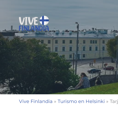
Ir
al
contenido
Vive Finlandia
»
Turismo en Helsinki
»
Tar