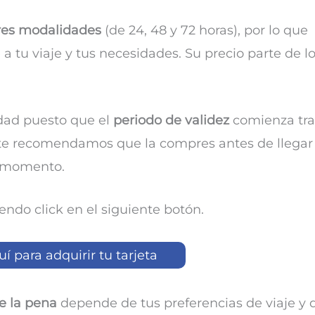
res modalidades
(de 24, 48 y 72 horas), por lo que
a tu viaje y tus necesidades. Su precio parte de l
udad puesto que el
periodo de validez
comienza tra
o, te recomendamos que la compres antes de llegar
r momento.
endo click en el siguiente botón.
uí para adquirir tu tarjeta
e la pena
depende de tus preferencias de viaje y 