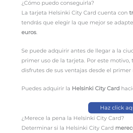
¿Cómo puedo conseguirla?
La tarjeta Helsinki City Card cuenta con
t
tendrás que elegir la que mejor se adapte 
euros
.
Se puede adquirir antes de llegar a la ci
primer uso de la tarjeta. Por este motiv
disfrutes de sus ventajas desde el prime
Puedes adquirir la
Helsinki City Card
haci
Haz click aq
¿Merece la pena la Helsinki City Card?
Determinar si la Helsinki City Card
merec