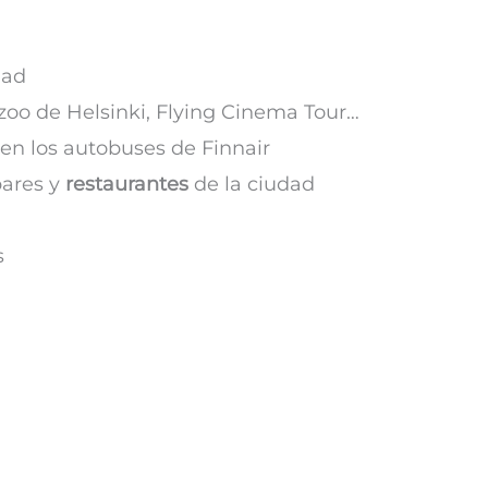
dad
zoo de Helsinki, Flying Cinema Tour…
en los autobuses de Finnair
bares y
restaurantes
de la ciudad
s