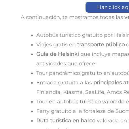
Haz click aq
A continuación, te mostramos todas las
v
Autobús turístico gratuito por Helsi
Viajes gratis en
transporte público
d
Guía de Helsinki
que incluye mapas 
actividades que ofrece
Tour panorámico gratuito en autobú
Entrada gratuita a las
principales a
Finlandia, Kiasma, SeaLife, Amos R
Tour en autobús turístico valorado 
Ferry gratuito a la fortaleza de Suo
Ruta turística en barco
valorada en 