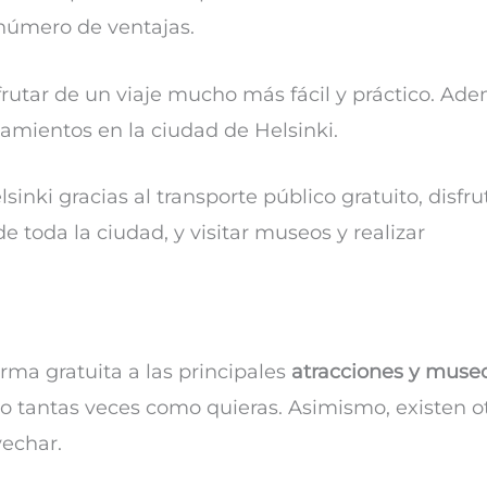
 número de ventajas.
sfrutar de un viaje mucho más fácil y práctico. Ad
zamientos en la ciudad de Helsinki.
inki gracias al transporte público gratuito, disfru
e toda la ciudad, y visitar museos y realizar
rma gratuita a las principales
atracciones y muse
lico tantas veces como quieras. Asimismo, existen o
echar.