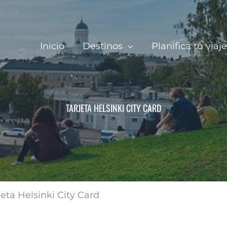
Inicio
Destinos
Planifica tu viaje
TARJETA HELSINKI CITY CARD
jeta Helsinki City Card