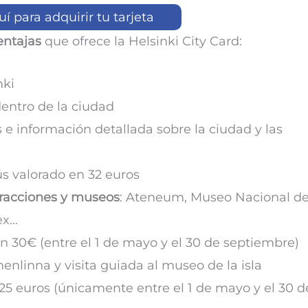
uí para adquirir tu tarjeta
entajas
que ofrece la Helsinki City Card:
nki
entro de la ciudad
e información detallada sobre la ciudad y las
s valorado en 32 euros
tracciones y museos
: Ateneum, Museo Nacional d
ex…
en 30€ (entre el 1 de mayo y el 30 de septiembre)
menlinna y visita guiada al museo de la isla
25 euros (únicamente entre el 1 de mayo y el 30 d